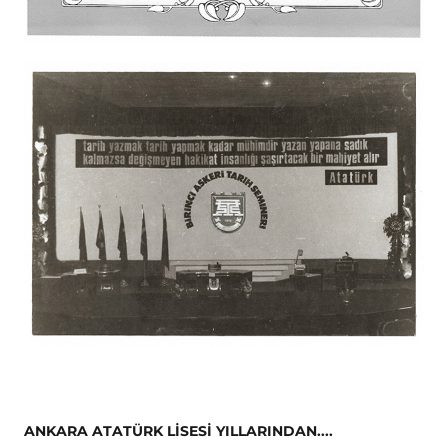
ANKARA ATATÜRK LİSESİ YILLARINDAN....