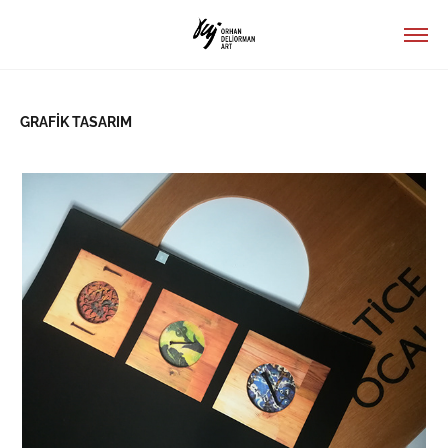
GRAFİK TASARIM